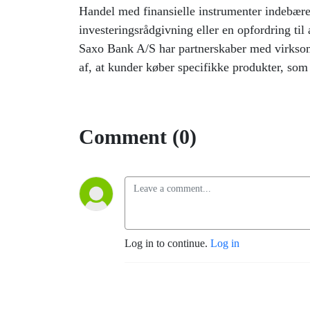
Handel med finansielle instrumenter indebærer r
investeringsrådgivning eller en opfordring til 
Saxo Bank A/S har partnerskaber med virksom
af, at kunder køber specifikke produkter, som 
Comment (0)
Log in to continue.
Log in