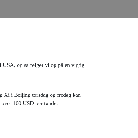
 i USA, og så følger vi op på en vigtig
 Xi i Beijing torsdag og fredag kan
en over 100 USD per tønde.