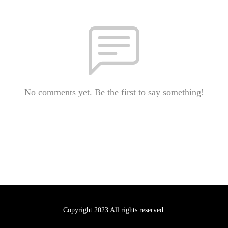
No comments yet. Be the first to say something!
Copyright 2023 All rights reserved.