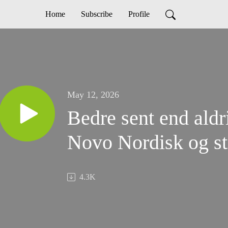
Home
Subscribe
Profile
May 12, 2026
Bedre sent end aldr
Novo Nordisk og s
4.3K