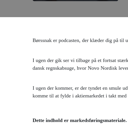
Børssnak er podcasten, der klæder dig på til
I ugen der gik ser vi tilbage på et fortsat stæ
dansk regnskabsuge, hvor Novo Nordisk levere
I ugen der kommer, er der tyndet en smule ud
komme til at fylde i aktiemarkedet i takt med
Dette indhold er markedsføringsmateriale.