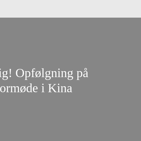
ig! Opfølgning på
tormøde i Kina