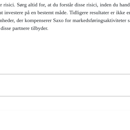
isici. Sørg altid for, at du forstår disse risici, inden du han
at investere på en bestemt måde. Tidligere resultater er ikke en
heder, der kompenserer Saxo for markedsføringsaktiviteter s
disse partnere tilbyder.