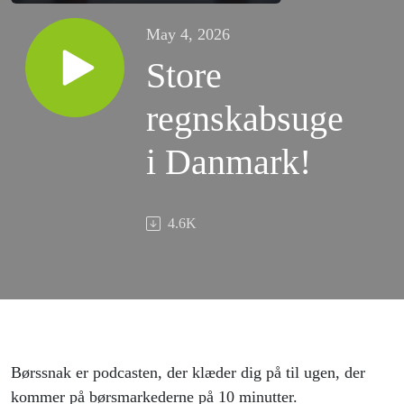
May 4, 2026
Store
regnskabsuge
i Danmark!
4.6K
Børssnak er podcasten, der klæder dig på til ugen, der
kommer på børsmarkederne på 10 minutter.